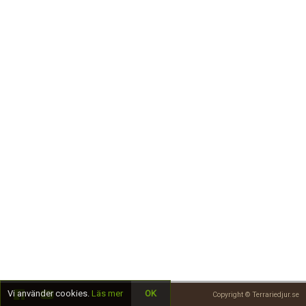
Skapa konto
Vi använder cookies.
Läs mer
OK
Copyright © Terrariedjur.se