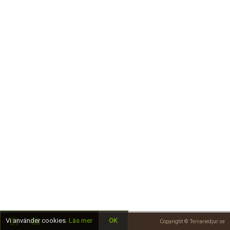
Skapa konto
Vi använder cookies.
Läs mer
OK
Copyright © Terrariedjur.se