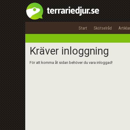
Start
Skötselråd
Artikla
Kräver inloggning
För att komma åt sidan behöver du vara inloggad!