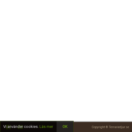
Skapa konto
Vi använder cookies.
Läs mer
OK
Copyright © Terrariedjur.se