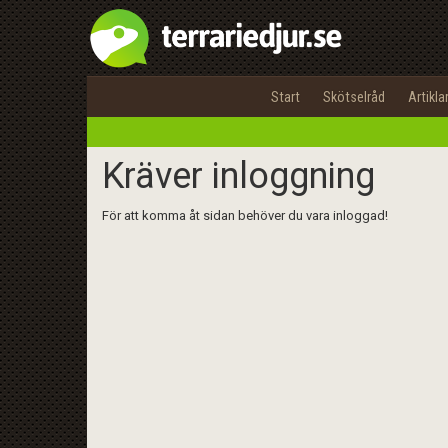
Start
Skötselråd
Artikla
Kräver inloggning
För att komma åt sidan behöver du vara inloggad!