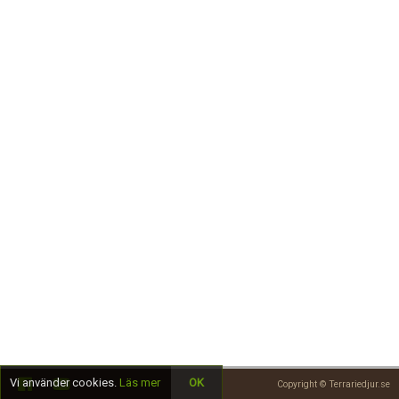
Skapa konto
Vi använder cookies.
Läs mer
OK
Copyright © Terrariedjur.se