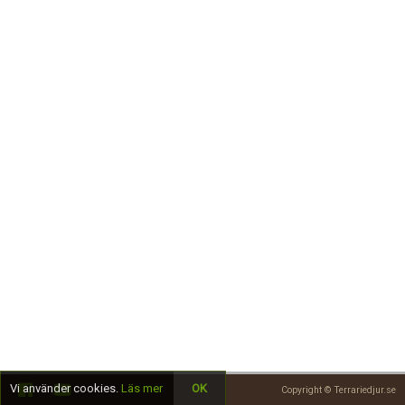
Skapa konto
Vi använder cookies.
Läs mer
OK
Copyright © Terrariedjur.se