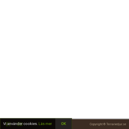
Skapa konto
Vi använder cookies.
Läs mer
OK
Copyright © Terrariedjur.se