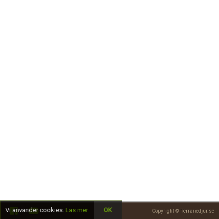
Skapa konto
Vi använder cookies.
Läs mer
OK
Copyright © Terrariedjur.se