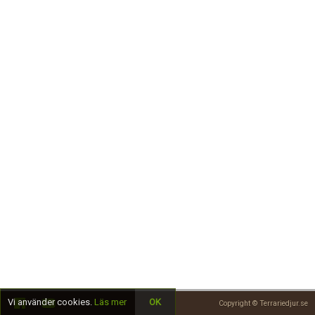
Skapa konto
Vi använder cookies.
Läs mer
OK
Copyright © Terrariedjur.se