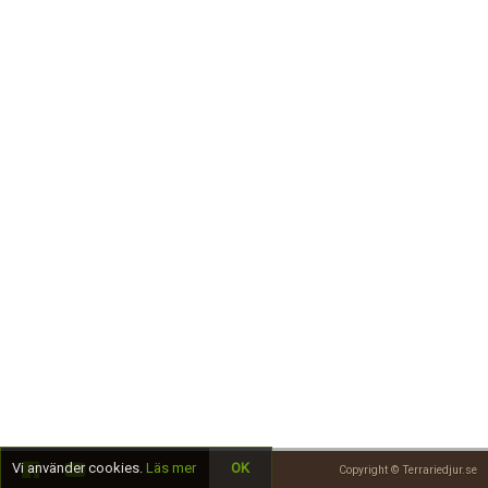
Skapa konto
Vi använder cookies.
Läs mer
OK
Copyright © Terrariedjur.se