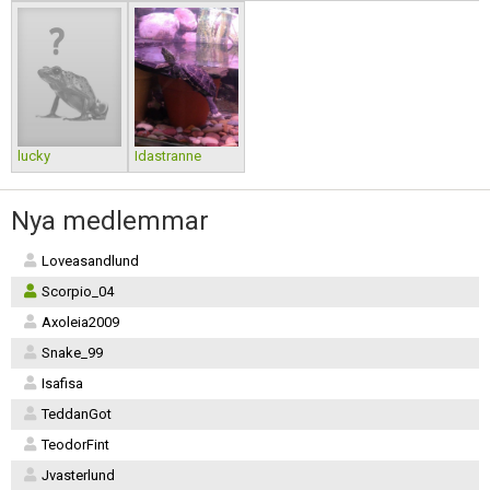
lucky
Idastranne
Nya medlemmar
Loveasandlund
Scorpio_04
Axoleia2009
Snake_99
Isafisa
TeddanGot
TeodorFint
Jvasterlund