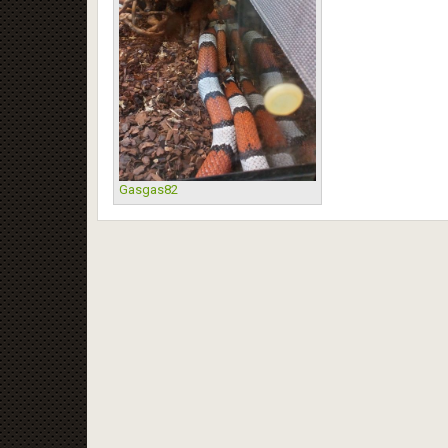
Gasgas82