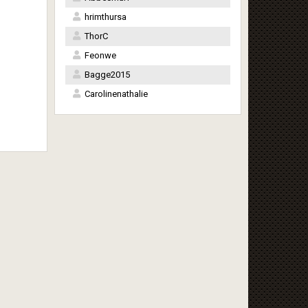
hrimthursa
ThorC
Feonwe
Bagge2015
Carolinenathalie