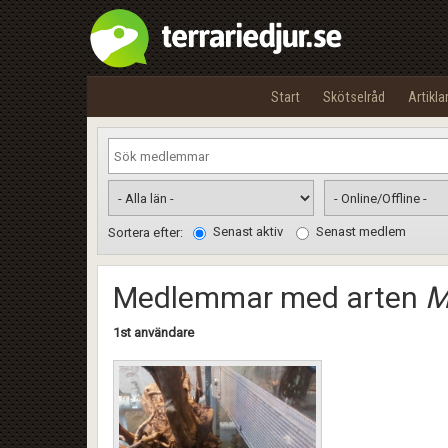
Start
Skötselråd
Artikla
Senast aktiv
Senast medlem
Sortera efter:
Medlemmar med arten
M
1st användare