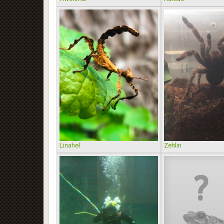
Linahel
Zehlin