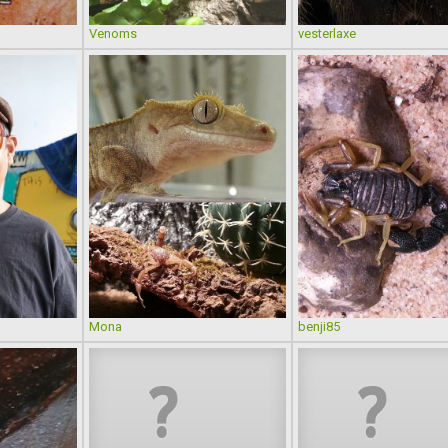
Venoms
vesterlaxe
Mona
benji85