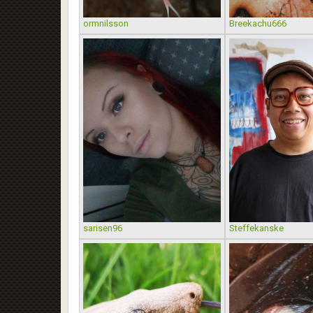
ormnilsson
Breekachu666
sarisen96
Steffekanske