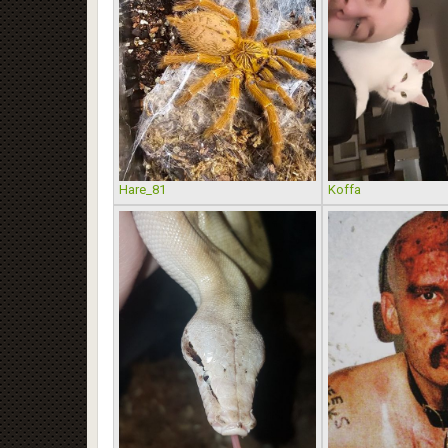
Hare_81
Koffa