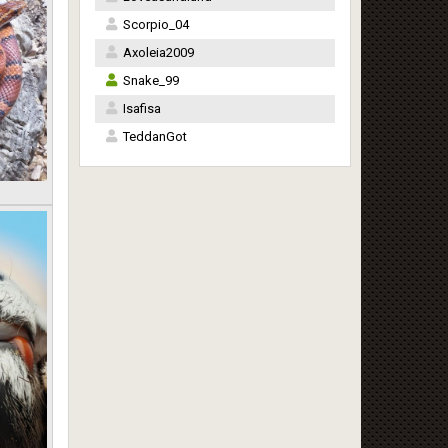
Scorpio_04
Axoleia2009
Snake_99
Isafisa
TeddanGot