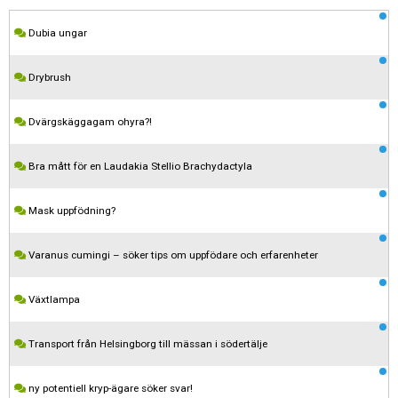
Dubia ungar
Drybrush
Dvärgskäggagam ohyra?!
Bra mått för en Laudakia Stellio Brachydactyla
Mask uppfödning?
Varanus cumingi – söker tips om uppfödare och erfarenheter
Växtlampa
Transport från Helsingborg till mässan i södertälje
ny potentiell kryp-ägare söker svar!