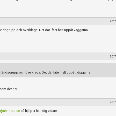
2017
ståndsgrupp och överklaga. Det där låter helt uppåt väggarna.
2017
llståndsgrupp och överklaga. Det där låter helt uppåt väggarna.
inom det här.
2017
e@shr-herp.se
så hjälper han dig vidare.