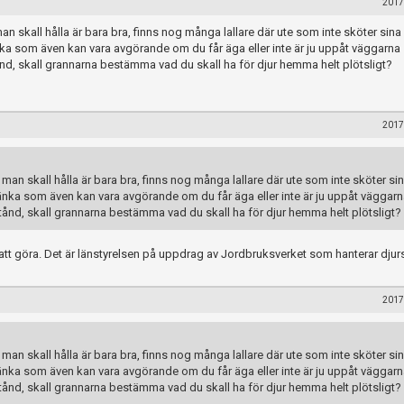
2017
 skall hålla är bara bra, finns nog många lallare där ute som inte sköter sina 
nka som även kan vara avgörande om du får äga eller inte är ju uppåt väggarna 
stånd, skall grannarna bestämma vad du skall ha för djur hemma helt plötsligt?
2017
an skall hålla är bara bra, finns nog många lallare där ute som inte sköter sin
tänka som även kan vara avgörande om du får äga eller inte är ju uppåt väggarn
llstånd, skall grannarna bestämma vad du skall ha för djur hemma helt plötsligt?
tt göra. Det är länstyrelsen på uppdrag av Jordbruksverket som hanterar djur
2017
an skall hålla är bara bra, finns nog många lallare där ute som inte sköter sin
tänka som även kan vara avgörande om du får äga eller inte är ju uppåt väggarn
llstånd, skall grannarna bestämma vad du skall ha för djur hemma helt plötsligt?