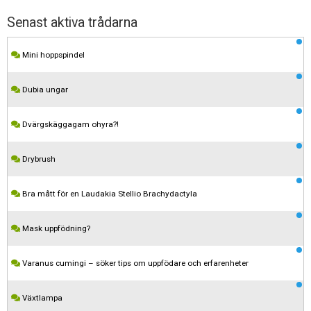
Senast aktiva trådarna
Mini hoppspindel
Dubia ungar
Dvärgskäggagam ohyra?!
Drybrush
Bra mått för en Laudakia Stellio Brachydactyla
Mask uppfödning?
Varanus cumingi – söker tips om uppfödare och erfarenheter
Växtlampa