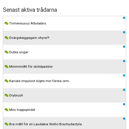
Senast aktiva trådarna
Trimeresurus Albolabris
Dvärgskäggagam ohyra?!
Dubia ungar
Minimimått för sköldpaddor
Kanske impulsivt köpte min första orm…
Drybrush
Mini hoppspindel
Bra mått för en Laudakia Stellio Brachydactyla