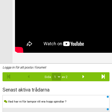
Logga in för att posta i forumet
Sida
av 2
Senast aktiva trådarna
Vad har ni för lampor rill era hopp spindlar ?