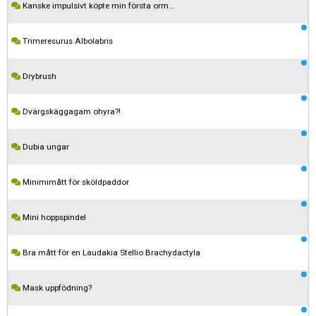
Kanske impulsivt köpte min första orm…
Trimeresurus Albolabris
Drybrush
Dvärgskäggagam ohyra?!
Dubia ungar
Minimimått för sköldpaddor
Mini hoppspindel
Bra mått för en Laudakia Stellio Brachydactyla
Mask uppfödning?