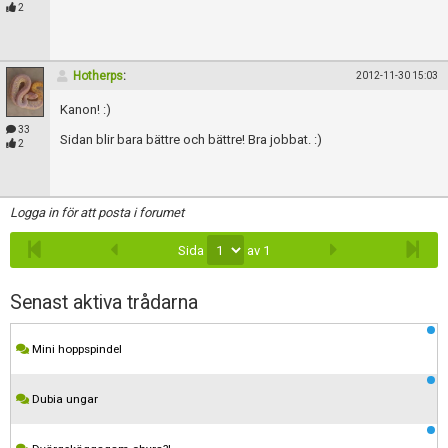
2
Hotherps
:
2012-11-30 15:03
Kanon! :)
33
Sidan blir bara bättre och bättre! Bra jobbat. :)
2
Logga in för att posta i forumet
Sida
av 1
Senast aktiva trådarna
Mini hoppspindel
Dubia ungar