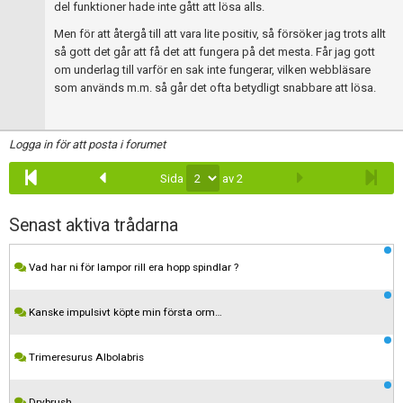
del funktioner hade inte gått att lösa alls.
Men för att återgå till att vara lite positiv, så försöker jag trots allt
så gott det går att få det att fungera på det mesta. Får jag gott
om underlag till varför en sak inte fungerar, vilken webbläsare
som används m.m. så går det ofta betydligt snabbare att lösa.
Logga in för att posta i forumet
Sida
av 2
Senast aktiva trådarna
Vad har ni för lampor rill era hopp spindlar ?
Kanske impulsivt köpte min första orm…
Trimeresurus Albolabris
Drybrush