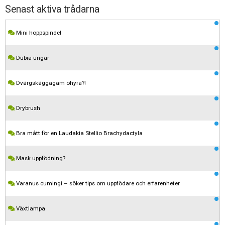
Senast aktiva trådarna
Mini hoppspindel
Dubia ungar
Dvärgskäggagam ohyra?!
Drybrush
Bra mått för en Laudakia Stellio Brachydactyla
Mask uppfödning?
Varanus cumingi – söker tips om uppfödare och erfarenheter
Växtlampa