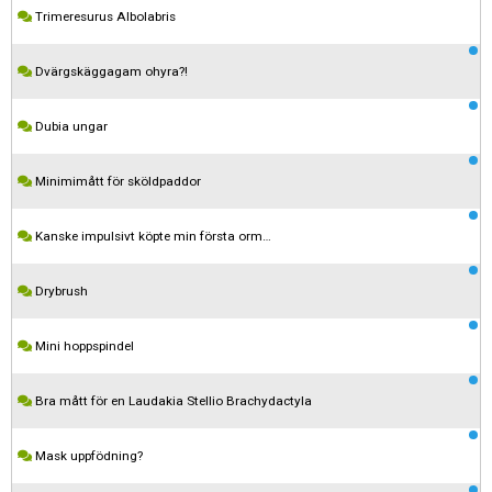
Trimeresurus Albolabris
Dvärgskäggagam ohyra?!
Dubia ungar
Minimimått för sköldpaddor
Kanske impulsivt köpte min första orm…
Drybrush
Mini hoppspindel
Bra mått för en Laudakia Stellio Brachydactyla
Mask uppfödning?