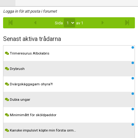
Logga in för att posta i forumet
Sida
av 1
Senast aktiva trådarna
Trimeresurus Albolabris
Drybrush
Dvärgskäggagam ohyra?!
Dubia ungar
Minimimått för sköldpaddor
Kanske impulsivt köpte min första orm…