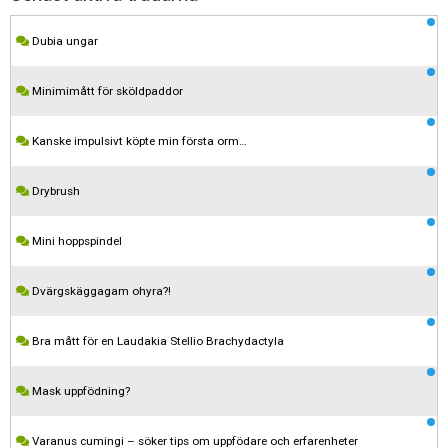
Dubia ungar
Minimimått för sköldpaddor
Kanske impulsivt köpte min första orm…
Drybrush
Mini hoppspindel
Dvärgskäggagam ohyra?!
Bra mått för en Laudakia Stellio Brachydactyla
Mask uppfödning?
Varanus cumingi – söker tips om uppfödare och erfarenheter