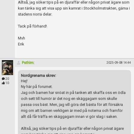
Skapa konto
Alltså, jag söker tips på en djuraffär eller någon privat ägare som
kan tänka sig att visa upp sin kamrat i Stockholmstrakten, gärna i
stadens norra delar.
Tack på förhand!
Mvh
Erik
Psthlm
:
2025-09-08 14:44
Nordgrenarna skrev:
20
Hej!
10
Ny här på forumet.
Jag och barnen har snöat in på tanken att skaffa oss en ödla
och sett till humör är det nog en skäggagam som skulle
passa oss bäst. Men, jag vill göra det bästa för att försäkra
mig om att barnen verkligen är med på noterna och framför
allt då får träffa en skäggagam innan vi gör slag i saken.
Alltså, jag söker tips på en djuraffär eller någon privat ägare