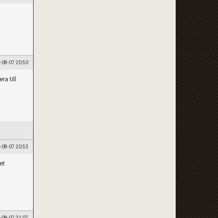
-08-07 20:50
a till
-08-07 20:53
et
-08-07 21:07