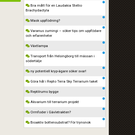
Bra mått för en Laudakia Stellio
Brachydactyla
Mask uppfödning?
Varanus cumingi – söker tips om uppfödare
och erfarenheter
Växtlampa
Transport från Helsingborg till mässan i
södertälje
ny potentiell kryp-ägare söker svar!
Göra hål i Repto Terra Sky Terrarium taket
Reptilrums bygge
Akvarium till terrarium projekt
Ormfoder i Gävletrakten?
Bioaktiv bottensubstrat? För trynsnok