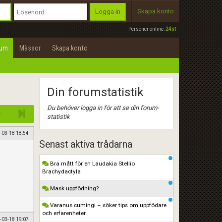
Skapa konto
Logga in
Personer online:
24st
rum
Mässor
Skapa konto
Din forumstatistik
Du behöver logga in för att se din forum-
statistik
-03-18 18:54
Senast aktiva trådarna
Bra mått för en Laudakia Stellio
Brachydactyla
Mask uppfödning?
Varanus cumingi – söker tips om uppfödare
och erfarenheter
-03-18 19:07