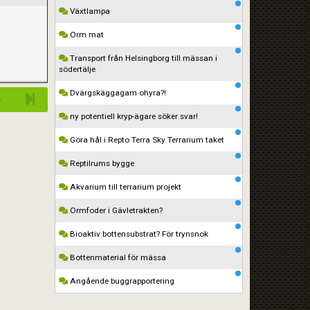
Växtlampa
Orm mat
Transport från Helsingborg till mässan i
södertälje
Dvärgskäggagam ohyra?!
ny potentiell kryp-ägare söker svar!
Göra hål i Repto Terra Sky Terrarium taket
Reptilrums bygge
Akvarium till terrarium projekt
Ormfoder i Gävletrakten?
Bioaktiv bottensubstrat? För trynsnok
Bottenmaterial för mässa
Angående buggrapportering