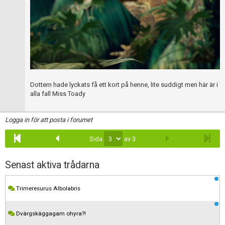
Dottern hade lyckats få ett kort på henne, lite suddigt men här är i
alla fall Miss Toady
Logga in för att posta i forumet
Sida
av 3
Senast aktiva trådarna
Trimeresurus Albolabris
Dvärgskäggagam ohyra?!