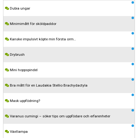
Dubia ungar
Minimimått för sköldpaddor
Kanske impulsivt köpte min första orm…
Drybrush
Mini hoppspindel
Bra mått för en Laudakia Stellio Brachydactyla
Mask uppfödning?
Varanus cumingi – söker tips om uppfödare och erfarenheter
Växtlampa