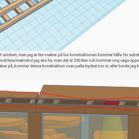
h snickeri, men jag är lite osäker på hur konstruktionen kommer hålla för subst
d/jord/lera/makrokol jag ska ha, men det är 250 liter och kommer nog väga up
säker på, kommer denna konstruktion ovan palla trycket tror ni, eller borde jag k
?