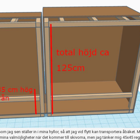
 som jag sen ställer in i mina hyllor, så att jag vid flytt kan transportera åbäket. M
a mina valmöjligheter när det kommer till skivorna, men jag tänker mig 45x45 reg