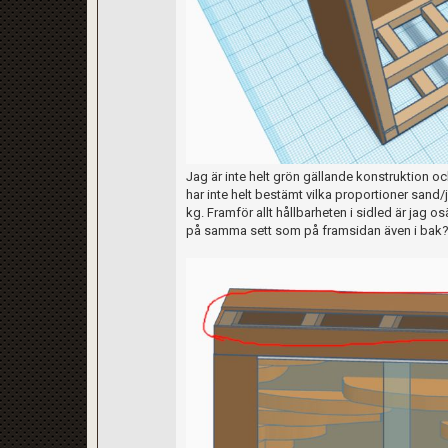
Jag är inte helt grön gällande konstruktion oc
har inte helt bestämt vilka proportioner san
kg. Framför allt hållbarheten i sidled är jag o
på samma sett som på framsidan även i bak