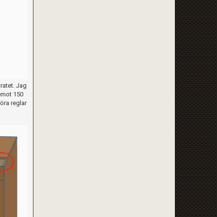
ratet. Jag
pemot 150
öra reglar