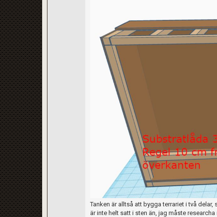
Tanken är alltså att bygga terrariet i två delar,
är inte helt satt i sten än, jag måste research