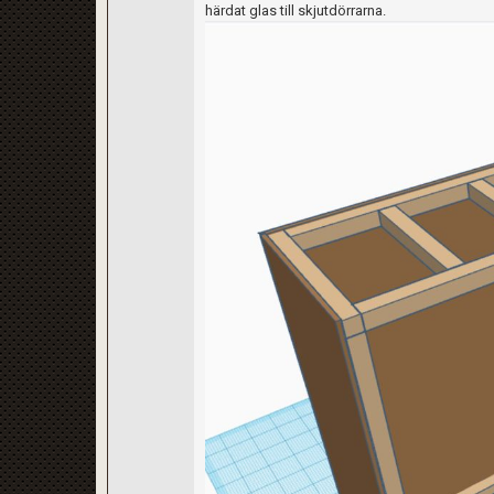
härdat glas till skjutdörrarna.