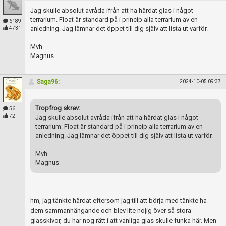
Jag skulle absolut avråda ifrån att ha härdat glas i något
terrarium. Float är standard på i princip alla terrarium av en
6189
anledning. Jag lämnar det öppet till dig själv att lista ut varför.
4731
Mvh
Magnus
Saga96
:
2024-10-05 09:37
Tropfrog skrev:
56
72
Jag skulle absolut avråda ifrån att ha härdat glas i något
terrarium. Float är standard på i princip alla terrarium av en
anledning. Jag lämnar det öppet till dig själv att lista ut varför.
Mvh
Magnus
hm, jag tänkte härdat eftersom jag till att börja med tänkte ha
dem sammanhängande och blev lite nojig över så stora
glasskivor, du har nog rätt i att vanliga glas skulle funka här. Men