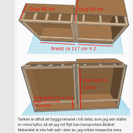
Tanken är alltså att bygga terrariet i två delar, som jag sen ställer
in i mina hyllor, så att jag vid flytt kan transportera åbäket.
Materialet är inte helt satt i sten än, jag måste researcha mina