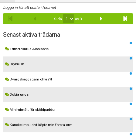
Logga in för att posta i forumet
Sida
av 3
Senast aktiva trådarna
Trimeresurus Albolabris
Drybrush
Dvärgskäggagam ohyra?!
Dubia ungar
Minimimått för sköldpaddor
Kanske impulsivt köpte min första orm…