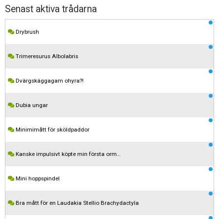
Senast aktiva trådarna
Drybrush
Trimeresurus Albolabris
Dvärgskäggagam ohyra?!
Dubia ungar
Minimimått för sköldpaddor
Kanske impulsivt köpte min första orm…
Mini hoppspindel
Bra mått för en Laudakia Stellio Brachydactyla