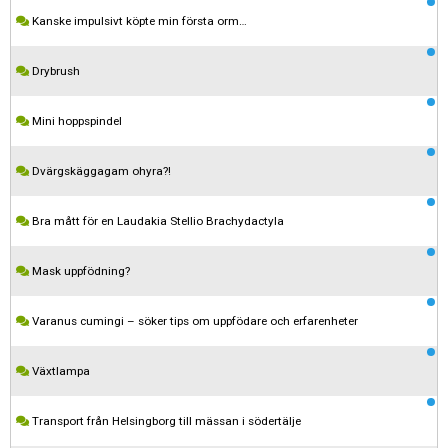
Kanske impulsivt köpte min första orm…
Drybrush
Mini hoppspindel
Dvärgskäggagam ohyra?!
Bra mått för en Laudakia Stellio Brachydactyla
Mask uppfödning?
Varanus cumingi – söker tips om uppfödare och erfarenheter
Växtlampa
Transport från Helsingborg till mässan i södertälje