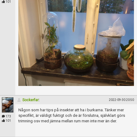
101
Sockerfar
:
2022-09-30 20:50
Någon som har tips på insekter att ha i burkarna. Tänker mer
specifikt, är väldigt fuktigt och de är förslutna, självklart görs
173
trimning osv med jämna mellan rum men inte mer än der.
101