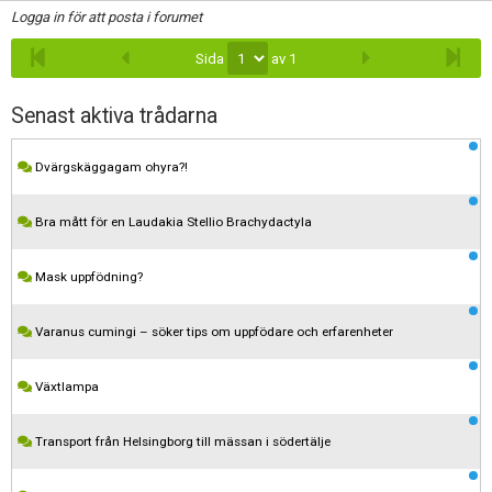
Logga in för att posta i forumet
Sida
av 1
Senast aktiva trådarna
Dvärgskäggagam ohyra?!
Bra mått för en Laudakia Stellio Brachydactyla
Mask uppfödning?
Varanus cumingi – söker tips om uppfödare och erfarenheter
Växtlampa
Transport från Helsingborg till mässan i södertälje