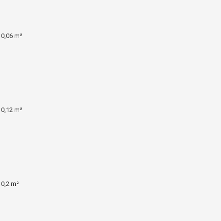
 0,06 m²
 0,12 m²
 0,2 m²