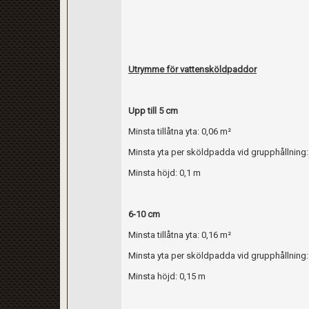
Utrymme för vattensköldpaddor
Upp till 5 cm
Minsta tillåtna yta: 0,06 m²
Minsta yta per sköldpadda vid grupphållning:
Minsta höjd: 0,1 m
6-10 cm
Minsta tillåtna yta: 0,16 m²
Minsta yta per sköldpadda vid grupphållning:
Minsta höjd: 0,15 m