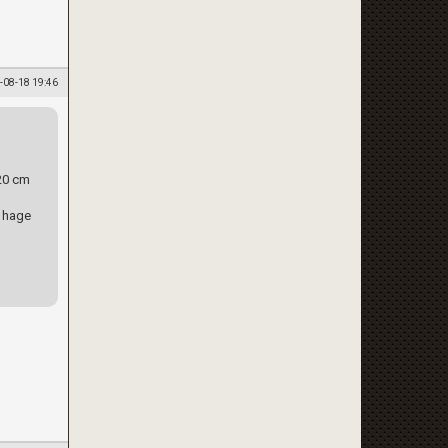
-08-18 19:46
 20 cm
n hage