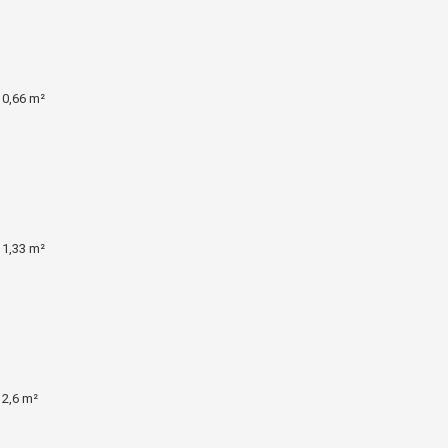
 0,66 m²
 1,33 m²
 2,6 m²