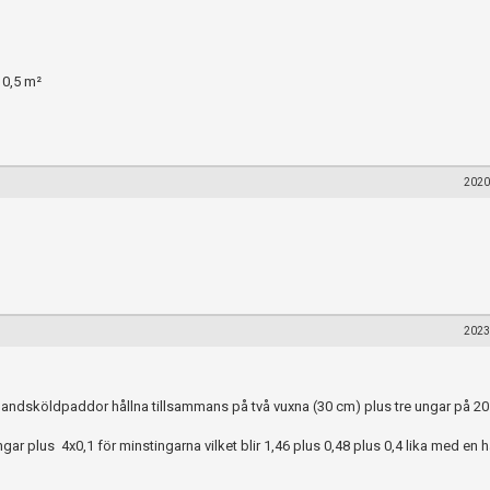
 0,5 m²
2020
2023
landsköldpaddor hållna tillsammans på två vuxna (30 cm) plus tre ungar på 2
gar plus 4x0,1 för minstingarna vilket blir 1,46 plus 0,48 plus 0,4 lika med en 