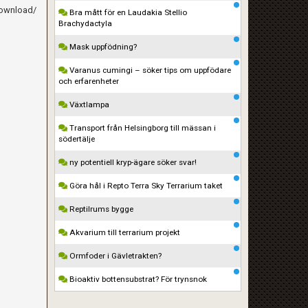
ownload/
Bra mått för en Laudakia Stellio
Brachydactyla
Mask uppfödning?
Varanus cumingi – söker tips om uppfödare
och erfarenheter
Växtlampa
Transport från Helsingborg till mässan i
södertälje
ny potentiell kryp-ägare söker svar!
Göra hål i Repto Terra Sky Terrarium taket
Reptilrums bygge
Akvarium till terrarium projekt
Ormfoder i Gävletrakten?
Bioaktiv bottensubstrat? För trynsnok