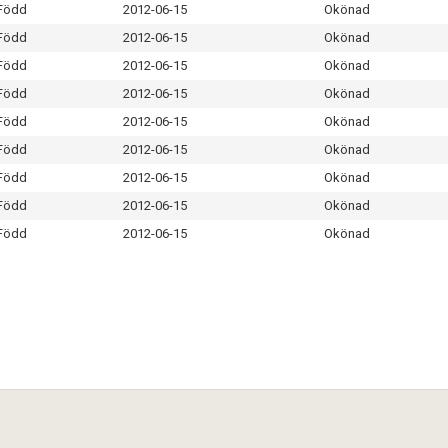
Född
2012-06-15
Okönad
Född
2012-06-15
Okönad
Född
2012-06-15
Okönad
Född
2012-06-15
Okönad
Född
2012-06-15
Okönad
Född
2012-06-15
Okönad
Född
2012-06-15
Okönad
Född
2012-06-15
Okönad
Född
2012-06-15
Okönad