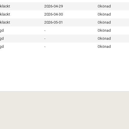
kläckt
2026-04-29
Okönad
kläckt
2026-04-30
Okönad
kläckt
2026-05-01
Okönad
gd
-
Okönad
gd
-
Okönad
gd
-
Okönad