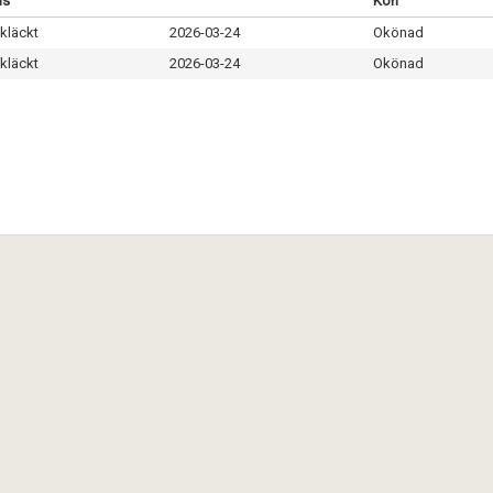
us
Kön
kläckt
2026-03-24
Okönad
kläckt
2026-03-24
Okönad