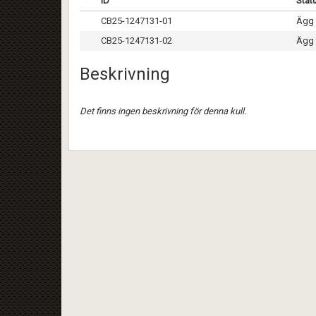
ID
Stat
CB25-1247131-01
Ägg 
CB25-1247131-02
Ägg 
Beskrivning
Det finns ingen beskrivning för denna kull.