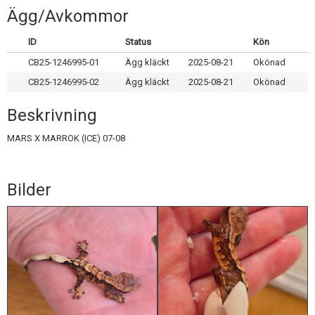
Skapa konto
Ägg/Avkommor
ID
Status
Kön
CB25-1246995-01
Ägg kläckt
2025-08-21
Okönad
CB25-1246995-02
Ägg kläckt
2025-08-21
Okönad
Beskrivning
MARS X MARROK (ICE) 07-08
Bilder