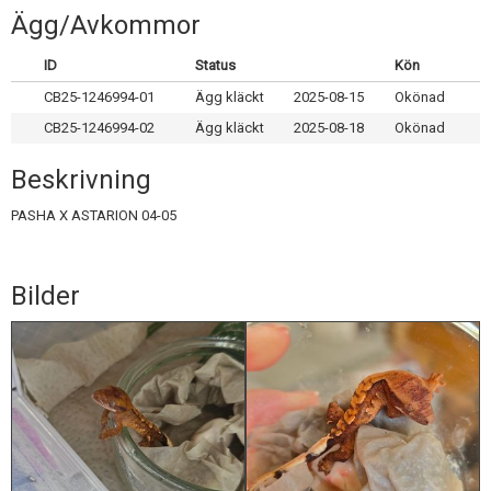
Skapa konto
Ägg/Avkommor
ID
Status
Kön
CB25-1246994-01
Ägg kläckt
2025-08-15
Okönad
CB25-1246994-02
Ägg kläckt
2025-08-18
Okönad
Beskrivning
PASHA X ASTARION 04-05
Bilder