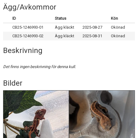
Skapa konto
Ägg/Avkommor
ID
Status
Kön
CB25-1246993-01
Ägg kläckt
2025-08-27
Okönad
CB25-1246993-02
Ägg kläckt
2025-08-31
Okönad
Beskrivning
Det finns ingen beskrivning för denna kull.
Bilder