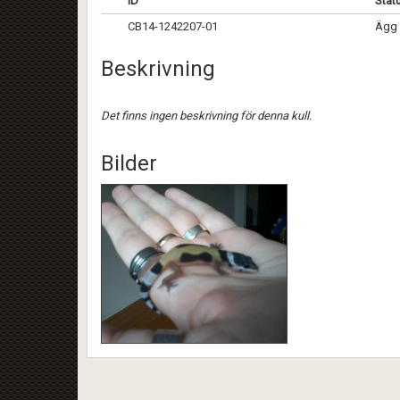
ID
Stat
CB14-1242207-01
Ägg 
Beskrivning
Det finns ingen beskrivning för denna kull.
Bilder