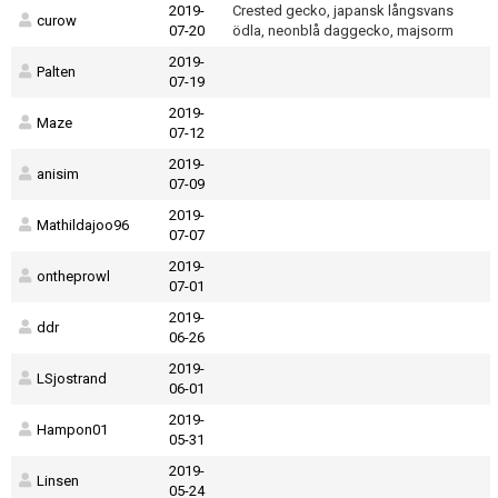
2019-
Crested gecko, japansk långsvans
curow
07-20
ödla, neonblå daggecko, majsorm
2019-
Palten
07-19
2019-
Maze
07-12
2019-
anisim
07-09
2019-
Mathildajoo96
07-07
2019-
ontheprowl
07-01
2019-
ddr
06-26
2019-
LSjostrand
06-01
2019-
Hampon01
05-31
2019-
Linsen
05-24