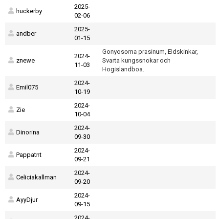
2025-
huckerby
02-06
2025-
andber
01-15
Gonyosoma prasinum, Eldskinkar,
2024-
znewe
Svarta kungssnokar och
11-03
Hogislandboa.
2024-
Emil075
10-19
2024-
Zie
10-04
2024-
Dinorina
09-30
2024-
Pappatnt
09-21
2024-
Celiciakallman
09-20
2024-
AyyDjur
09-15
2024-