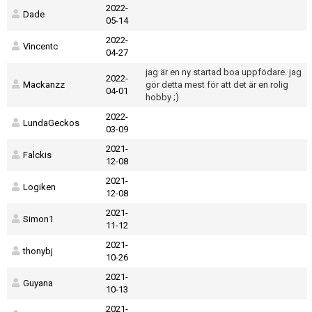
2022-
Dade
05-14
2022-
Vincentc
04-27
jag är en ny startad boa uppfödare. jag
2022-
Mackanzz
gör detta mest för att det är en rolig
04-01
hobby ;)
2022-
LundaGeckos
03-09
2021-
Falckis
12-08
2021-
Logiken
12-08
2021-
Simon1
11-12
2021-
thonybj
10-26
2021-
Guyana
10-13
2021-