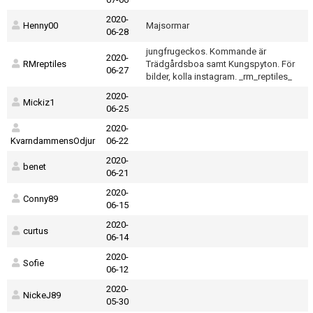
2020-
Henny00
Majsormar
06-28
jungfrugeckos. Kommande är
2020-
RMreptiles
Trädgårdsboa samt Kungspyton. För
06-27
bilder, kolla instagram. _rm_reptiles_
2020-
Mickiz1
06-25
2020-
KvarndammensOdjur
06-22
2020-
benet
06-21
2020-
Conny89
06-15
2020-
curtus
06-14
2020-
Sofie
06-12
2020-
NickeJ89
05-30