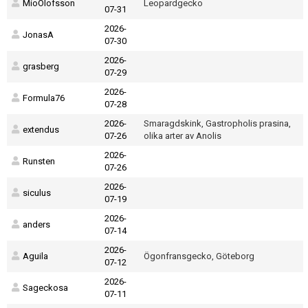
Skapa konto
MioOlofsson
Leopardgecko
07-31
2026-
JonasA
07-30
2026-
grasberg
07-29
2026-
Formula76
07-28
2026-
Smaragdskink, Gastropholis prasina,
extendus
07-26
olika arter av Anolis
2026-
Runsten
07-26
2026-
siculus
07-19
2026-
anders
07-14
2026-
Aguila
Ögonfransgecko, Göteborg
07-12
2026-
Sageckosa
07-11