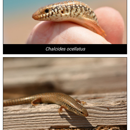
Chalcides ocellatus