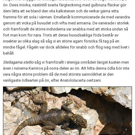
ön. Dess mörka, nästintill svarta färgteckning med gulbruna fläckar gör
dem lätta att se bland den vita kalkstenen och de verkar gärna sitta
framme för att sola i värmen. Emellanåt kommunicerade de med varandra
genom att vicka på huvudet och vifta med armarna. De varierade i storlek
och framförallt de större individerna var snabba med att sticka undan så
fort man kom för nära. Trots att deras huvudsakliga föda består av
insekter av olika slag så såg vi en större agam försöka få tag på en
mindre fågel. Fågeln var dock alldeles för snabb och flög iväg med livet i
behåll.
Stellagama stellio
såg vi framförallt i steniga områden längst kusten men
även i ruinerna Kamiros på norra delen av ön. Att hitta denna ödla bör inte
vara några större problem då de med största sannolikhet är den
vanligaste ödlearten på ön, efter Anatololacerta oertzeni.