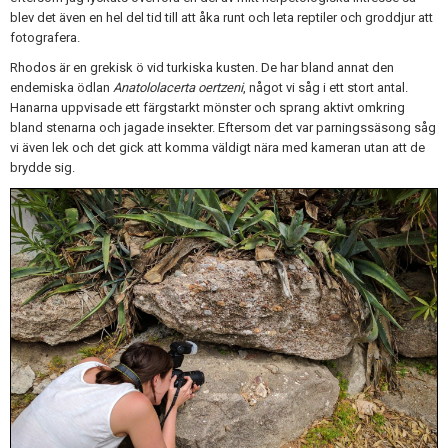
Skapa konto
blev det även en hel del tid till att åka runt och leta reptiler och groddjur att
fotografera.
Rhodos är en grekisk ö vid turkiska kusten. De har bland annat den
endemiska ödlan
Anatololacerta oertzeni
, något vi såg i ett stort antal.
Hanarna uppvisade ett färgstarkt mönster och sprang aktivt omkring
bland stenarna och jagade insekter. Eftersom det var parningssäsong såg
vi även lek och det gick att komma väldigt nära med kameran utan att de
brydde sig.