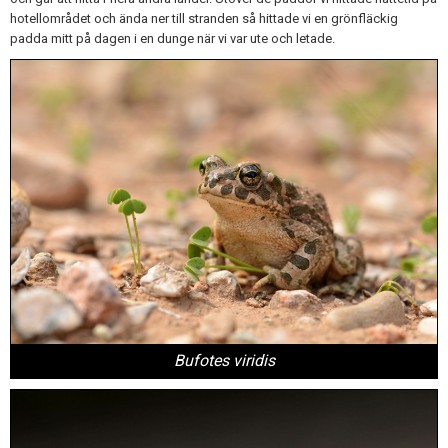
hotellområdet och ända ner till stranden så hittade vi en grönfläckig
padda mitt på dagen i en dunge när vi var ute och letade.
Bufotes viridis