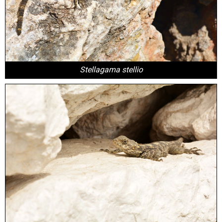
Stellagama stellio