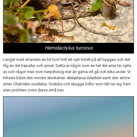
Hemidactylus turcicus
Längst med stranden en bit bort höll ett nytt hotell på att byggas och det
låg en del träpallar och annat. Detta är något som en hel del arter tar nytta
av och något man som herpetolog mer än gärna vill gå och kika under. Vi
hittade både den mindre skinkarten
Ablepharus kitaibelii
samt den större
arten
Chalcides ocellatus
. Snabba och skygga ödlor som lätt tar sig fram
utan problem, trots deras små ben.