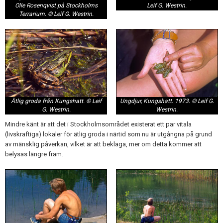
Leif G. Westrin.
Olle Rosenqvist på Stockholms
Terrarium. © Leif G. Westrin.
Ungdjur, Kungshatt. 1973. © Leif G.
Ätlig groda från Kungshatt. © Leif
Westrin.
G. Westrin.
Mindre känt är att det i Stockholmsområdet existerat ett par vitala
(livskraftiga) lokaler för ätlig groda i närtid som nu är utgångna på grund
av mänsklig påverkan, vilket är att beklaga, mer om detta kommer att
belysas längre fram.