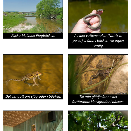
Rijeka Mušnica Flugbäcken.
Av alla vattensnokar (Natrix n.
persa) vi fann i bäcken var ingen
randig.
Det var gott om sjögrodor i bäcken.
Till min glädje fanns det
fortfarande klockgrodor i bäcken.