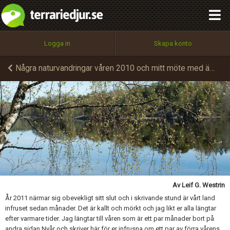
integritetspolicy
OK
Utför
Namn:
Begär nytt lösenord
Logga in
Skapa konto
Tillbaka till förstasidan
100%
Epost:
Några naturvandringar våren 2010 och mitt möte med ängens gröna kejsarinna.
Skicka kommentar
Användarnamn:
Lösenord:
Av Leif G. Westrin
Privacy Policy
År 2011 närmar sig obevekligt sitt slut och i skrivande stund är vårt land
Terms of Service
infruset sedan månader. Det är kallt och mörkt och jag likt er alla längtar
efter varmare tider. Jag längtar till våren som är ett par månader bort på
andra sidan Nyår och skriver här för er infrusna om ett par av förra vårens