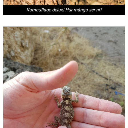
Kamouflage delux! Hur många ser ni?