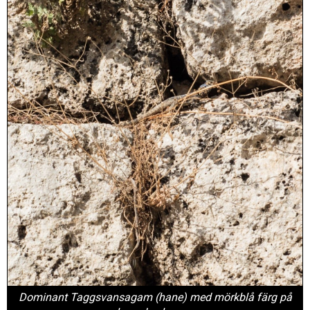
Dominant Taggsvansagam (hane) med mörkblå färg på