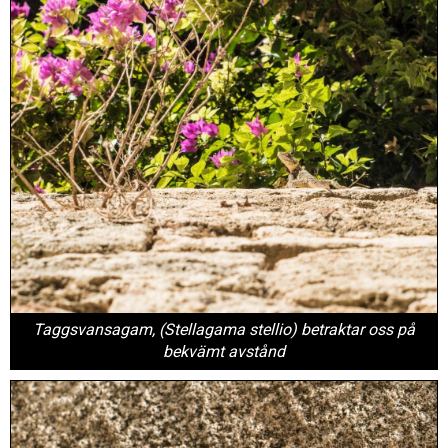
Taggsvansagam, (
Stellagama stellio) betraktar oss på
bekvämt avstånd