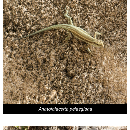
Anatololacerta pelasgiana