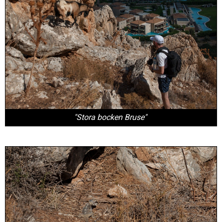
"Stora bocken Bruse"