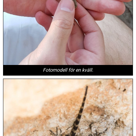
Fotomodell för en kväll.