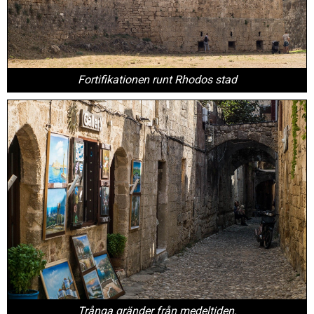
Fortifikationen runt Rhodos stad
Trånga gränder från medeltiden.