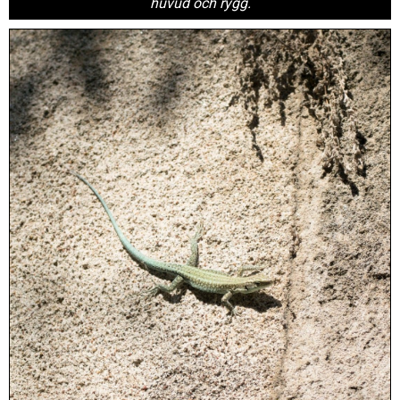
huvud och rygg.