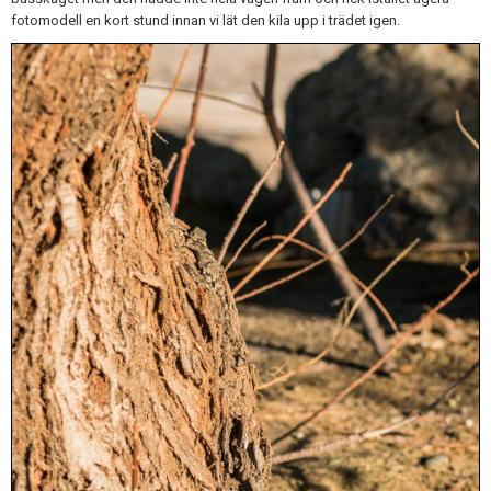
fotomodell en kort stund innan vi lät den kila upp i trädet igen.