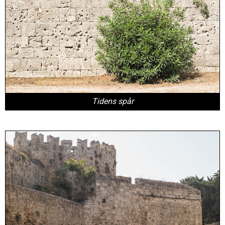
Tidens spår