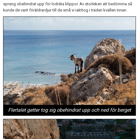
sprang obehindrat upp för lodräta klippor. Av storleken att bedömma så
kunde de varit föräldrardjur till de små vi iakttog i träden kvällen innan.
Flertalet getter tog sig obehindrat upp och ned för berget