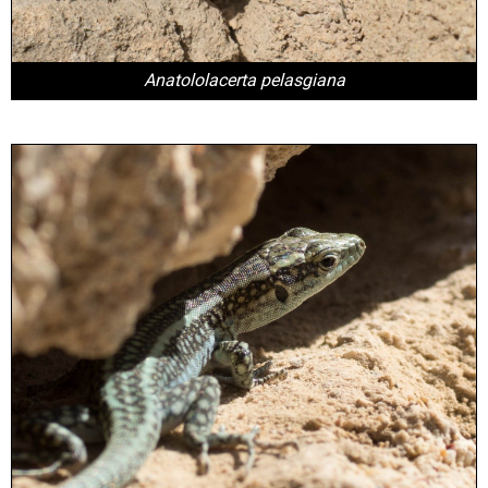
Anatololacerta pelasgiana