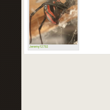
Jeremy12732