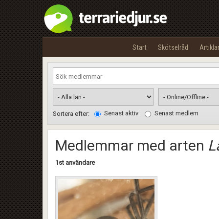
Start
Skötselråd
Artikla
Senast aktiv
Senast medlem
Sortera efter:
Medlemmar med arten
L
1st användare